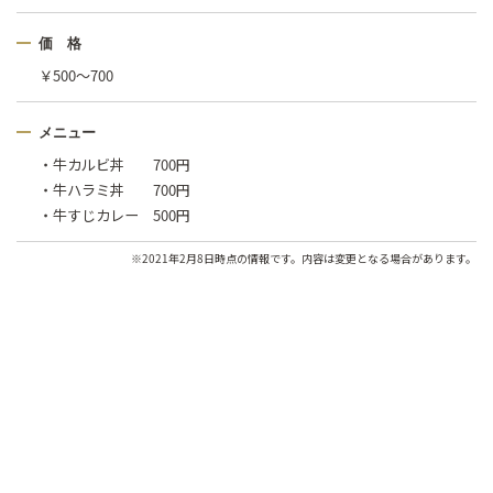
価 格
￥500〜700
メニュー
・牛カルビ丼 700円
・牛ハラミ丼 700円
・牛すじカレー 500円
※2021年2月8日時点の情報です。内容は変更となる場合があります。