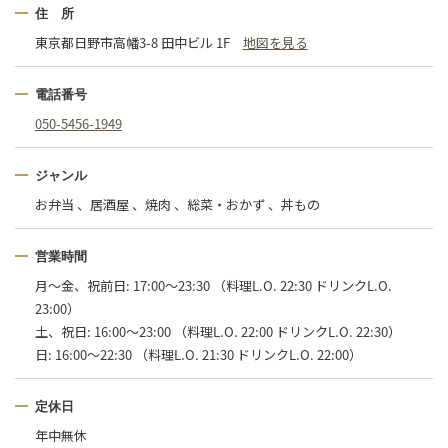
住 所
東京都日野市高幡3-8 田中ビル 1F
地図を見る
電話番号
050-5456-1949
ジャンル
お弁当 、居酒屋 、焼肉 、総菜・おかず 、丼もの
営業時間
月～金、祝前日: 17:00～23:30 （料理L.O. 22:30 ドリンクL.O.
23:00）
土、祝日: 16:00～23:00 （料理L.O. 22:00 ドリンクL.O. 22:30）
日: 16:00～22:30 （料理L.O. 21:30 ドリンクL.O. 22:00）
定休日
年中無休