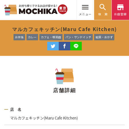
menu
search
store
メニュー
検 索
お店登録
マルカフェキッチン(Maru Cafe Kitchen)
お弁当
カレー
カフェ・喫茶店
パン・サンドイッチ
総菜・おかず
店舗詳細
店 名
マルカフェキッチン(Maru Cafe Kitchen)