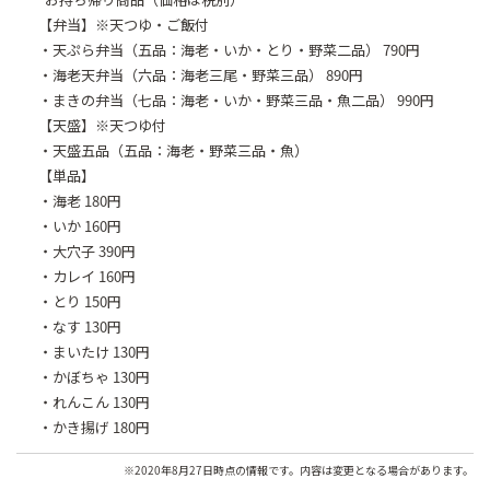
【弁当】※天つゆ・ご飯付
・天ぷら弁当（五品：海老・いか・とり・野菜二品） 790円
・海老天弁当（六品：海老三尾・野菜三品） 890円
・まきの弁当（七品：海老・いか・野菜三品・魚二品） 990円
【天盛】※天つゆ付
・天盛五品（五品：海老・野菜三品・魚）
【単品】
・海老 180円
・いか 160円
・大穴子 390円
・カレイ 160円
・とり 150円
・なす 130円
・まいたけ 130円
・かぼちゃ 130円
・れんこん 130円
・かき揚げ 180円
※2020年8月27日時点の情報です。内容は変更となる場合があります。