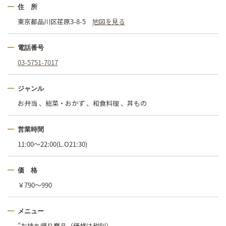
住 所
東京都品川区荏原3-8-5
地図を見る
電話番号
03-5751-7017
ジャンル
お弁当 、総菜・おかず 、和食料理 、丼もの
営業時間
11:00～22:00(L.O21:30)
価 格
￥790〜990
メニュー
”お持ち帰り商品（価格は税別）